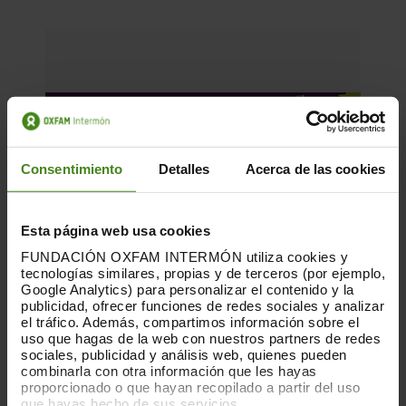
Consentimiento
Detalles
Acerca de las cookies
Esta página web usa cookies
FUNDACIÓN OXFAM INTERMÓN utiliza cookies y
tecnologías similares, propias y de terceros (por ejemplo,
Google Analytics) para personalizar el contenido y la
publicidad, ofrecer funciones de redes sociales y analizar
el tráfico. Además, compartimos información sobre el
uso que hagas de la web con nuestros partners de redes
sociales, publicidad y análisis web, quienes pueden
combinarla con otra información que les hayas
proporcionado o que hayan recopilado a partir del uso
27.05.2026
que hayas hecho de sus servicios.