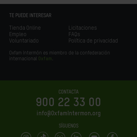
TE PUEDE INTERESAR
Tienda Online
Licitaciones
Empleo
FAQs
Voluntariado
Política de privacidad
Oxfam Intermón es miembro de la confederación
internacional
Oxfam
.
CONTACTA
900 22 33 00
info@OxfamIntermon.org
SÍGUENOS