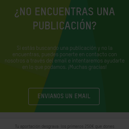
¿NO ENCUENTRAS UNA
PUBLICACIÓN?
Si estás buscando una publicación y no la
encuentras, puedes ponerte en contacto con
nosotros a través del email e
intentaremos ayudarte
en lo que podamos. ¡Muchas gracias!
ENVIANOS UN EMAIL
Tu aportación desgrava: los primeros 250€ que dones