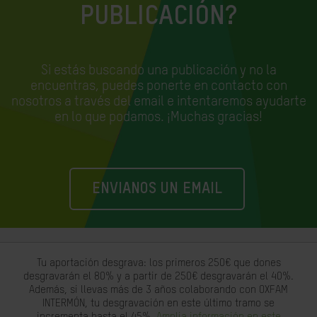
PUBLICACIÓN?
Si estás buscando una publicación y no la
encuentras, puedes ponerte en contacto con
nosotros a través del email e
intentaremos ayudarte
en lo que podamos. ¡Muchas gracias!
ENVIANOS UN EMAIL
Tu aportación desgrava: los primeros 250€ que dones
desgravarán el 80% y a partir de 250€ desgravarán el 40%.
Además, si llevas más de 3 años colaborando con OXFAM
INTERMÓN, tu desgravación en este último tramo se
incrementa hasta el 45%.
Amplia información en este