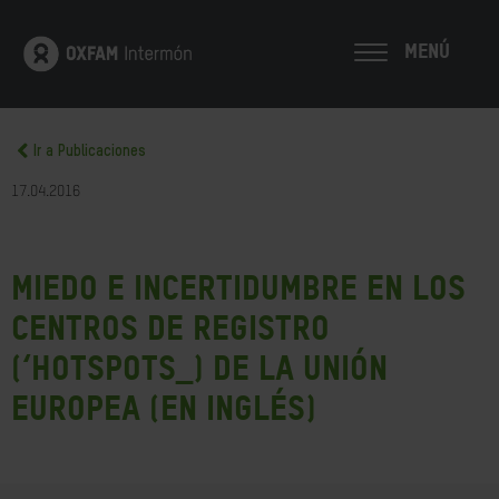
MENÚ
Ir a Publicaciones
17.04.2016
Miedo e incertidumbre en los
centros de registro
(‘hotspots_) de la Unión
Europea (en inglés)