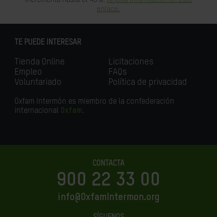
enlace.
TE PUEDE INTERESAR
Tienda Online
Licitaciones
Empleo
FAQs
Voluntariado
Política de privacidad
Oxfam Intermón es miembro de la confederación
internacional
Oxfam
.
CONTACTA
900 22 33 00
info@OxfamIntermon.org