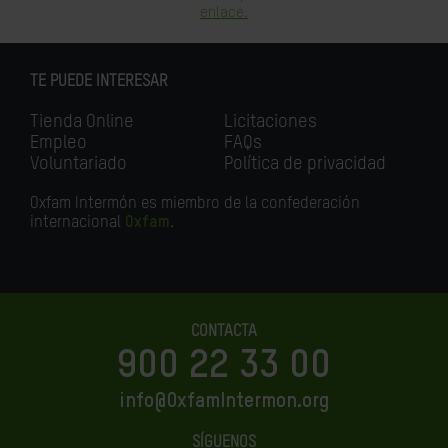
enlace.
TE PUEDE INTERESAR
Tienda Online
Licitaciones
Empleo
FAQs
Voluntariado
Política de privacidad
Oxfam Intermón es miembro de la confederación
internacional
Oxfam
.
CONTACTA
900 22 33 00
info@OxfamIntermon.org
SÍGUENOS