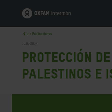
Ir a Publicaciones
30.05.2004
Protección de 
Palestinos e 