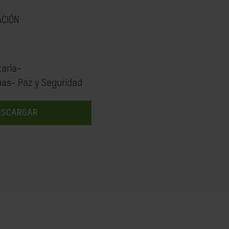
ACIÓN
aria-
mas- Paz y Seguridad
ESCARGAR