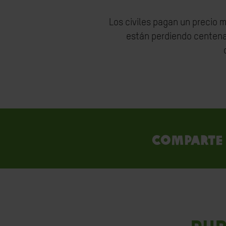
Los civiles pagan un precio m
están perdiendo centena
Comparte 