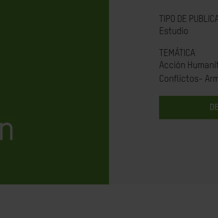
TIPO DE PUBLIC
Estudio
TEMÁTICA
Acción Humanit
Conflictos- Ar
D