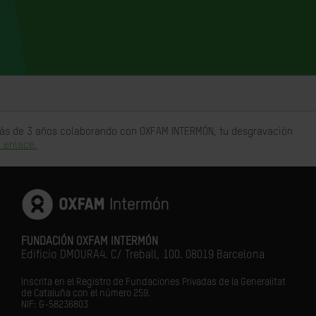
 más de 3 años colaborando con OXFAM INTERMÓN, tu desgravación
 enlace.
FUNDACIÓN OXFAM INTERMÓN
Edificio DMOURA4. C/ Treball, 100. 08019 Barcelona
Inscrita en el Registro de Fundaciones Privadas de la Generalitat
de Cataluña con el número 259.
NIF: G-58236803