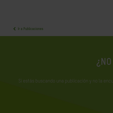
Ir a Publicaciones
¿NO
Si estás buscando una publicación y no la enc