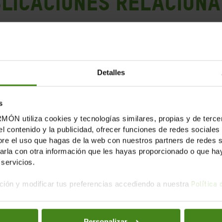
LICACIONES RELACION
Detalles
s
tiliza cookies y tecnologías similares, propias y de tercer
el contenido y la publicidad, ofrecer funciones de redes sociales 
e el uso que hagas de la web con nuestros partners de redes soc
la con otra información que les hayas proporcionado o que haya
servicios.
ión y modificar tus preferencias accediendo a nuestra
Política
31.07.2025
Personalizar