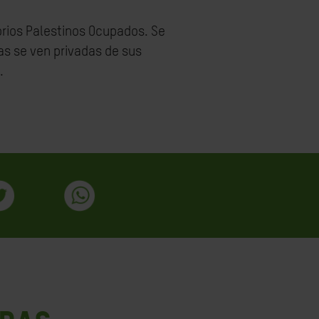
torios Palestinos Ocupados. Se
s se ven privadas de sus
.