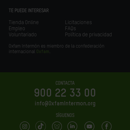
TE PUEDE INTERESAR
Tienda Online
Licitaciones
Empleo
FAQs
Voluntariado
Política de privacidad
Oxfam Intermón es miembro de la confederación
internacional
Oxfam
.
CONTACTA
900 22 33 00
info@OxfamIntermon.org
SÍGUENOS