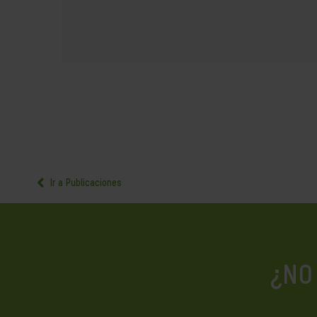
Ir a Publicaciones
¿NO