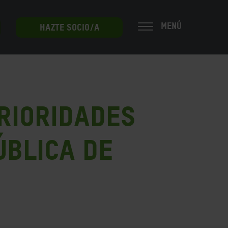
MENÚ
HAZTE SOCIO/A
Prioridades
ública de