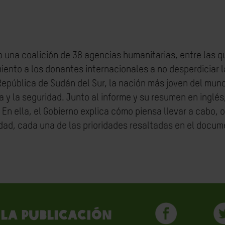
o una coalición de 38 agencias humanitarias, entre las q
nto a los donantes internacionales a no desperdiciar l
 República de Sudán del Sur, la nación más joven del mund
a y la seguridad. Junto al informe y su resumen en inglés
 En ella, el Gobierno explica cómo piensa llevar a cabo, 
idad, cada una de las prioridades resaltadas en el docum
la publicación