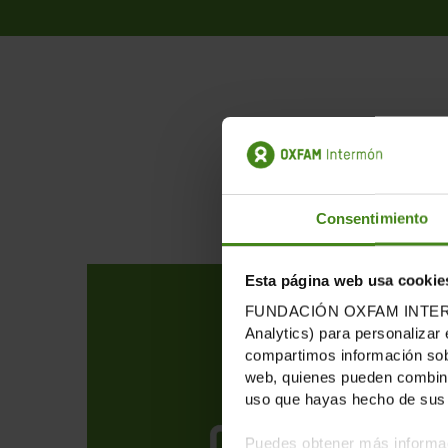
PUB
Consentimiento
Esta página web usa cookie
FUNDACIÓN OXFAM INTERMÓN u
Analytics) para personalizar 
compartimos información sobr
web, quienes pueden combinar
uso que hayas hecho de sus 
Puedes obtener más informac