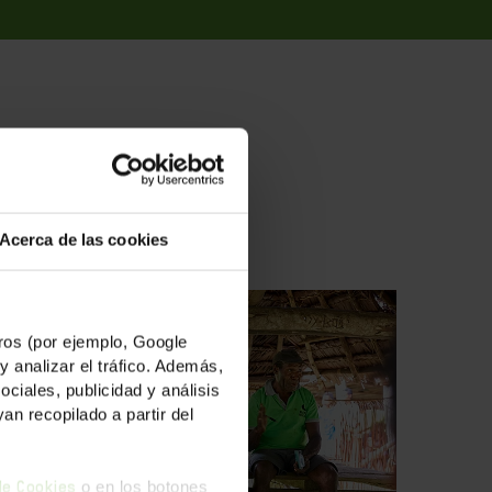
ADAS
Acerca de las cookies
os (por ejemplo, Google
y analizar el tráfico. Además,
iales, publicidad y análisis
n recopilado a partir del
o en los botones
 de Cookies