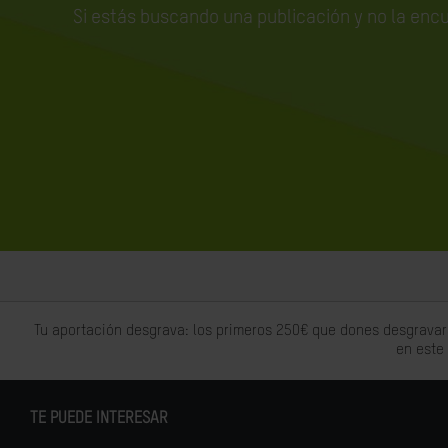
Si estás buscando una publicación y no la enc
Tu aportación desgrava: los primeros 250€ que dones desgravar
en este
TE PUEDE INTERESAR