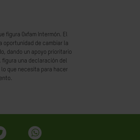
ue figura Oxfam Intermón. El
a oportunidad de cambiar la
o, dando un apoyo prioritario
, figura una declaración del
o lo que necesita para hacer
ento.