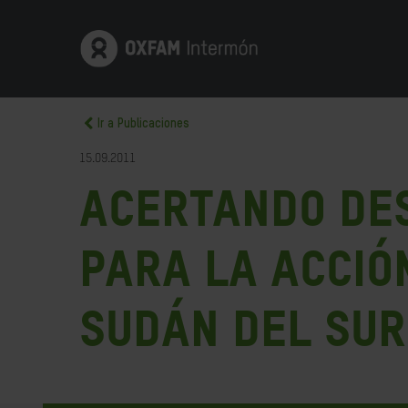
Ir a Publicaciones
15.09.2011
Acertando des
para la acció
Sudán del Sur