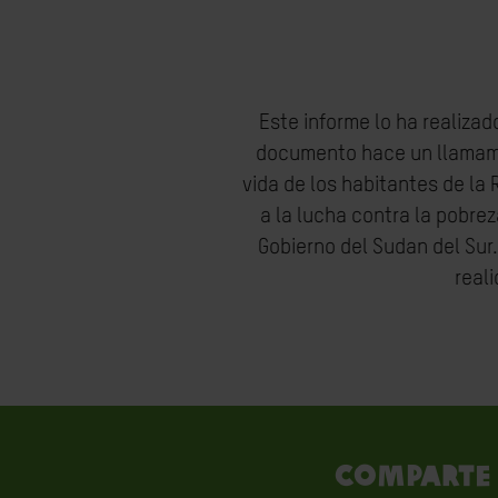
Este informe lo ha realizad
documento hace un llamamie
vida de los habitantes de la
a la lucha contra la pobrez
Gobierno del Sudan del Sur.
real
Comparte 