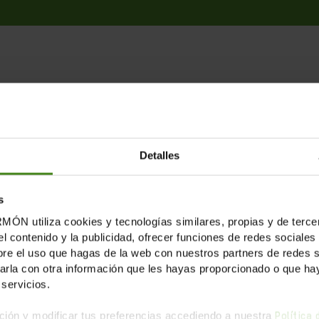
LICACIONES RELACION
Detalles
s
tiliza cookies y tecnologías similares, propias y de tercer
el contenido y la publicidad, ofrecer funciones de redes sociales 
e el uso que hagas de la web con nuestros partners de redes soc
la con otra información que les hayas proporcionado o que haya
servicios.
ión y modificar tus preferencias accediendo a nuestra
Política