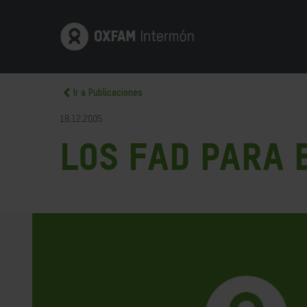
Ir a Publicaciones
18.12.2005
Los FAD para 