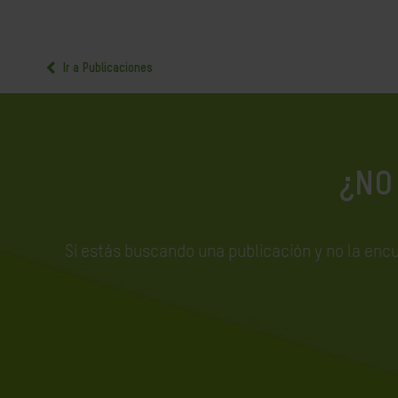
Ir a Publicaciones
¿NO
Si estás buscando una publicación y no la enc