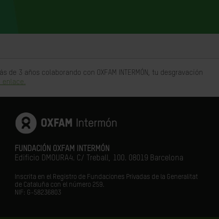
 más de 3 años colaborando con OXFAM INTERMÓN, tu desgravación
 enlace.
FUNDACIÓN OXFAM INTERMÓN
Edificio DMOURA4. C/ Treball, 100. 08019 Barcelona
Inscrita en el Registro de Fundaciones Privadas de la Generalitat
de Cataluña con el número 259.
NIF: G-58236803