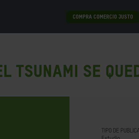
COMPRA COMERCIO JUSTO
el Tsunami se que
TIPO DE PUBLIC
Estudio