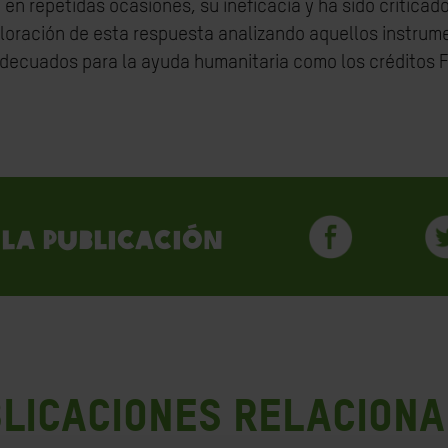
n repetidas ocasiones, su ineficacia y ha sido criticad
oración de esta respuesta analizando aquellos instrum
decuados para la ayuda humanitaria como los créditos 
la publicación
LICACIONES RELACION