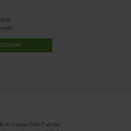
aria-
rales
ESCARGAR
endo el modelo FAD+Fuerzas