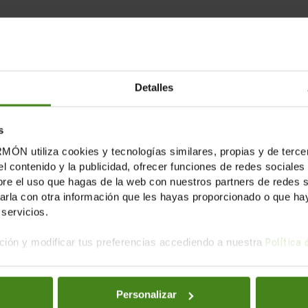
Detalles
s
tiliza cookies y tecnologías similares, propias y de tercer
el contenido y la publicidad, ofrecer funciones de redes sociales 
e el uso que hagas de la web con nuestros partners de redes soc
la con otra información que les hayas proporcionado o que haya
servicios.
ión y modificar tus preferencias accediendo a nuestra
Política
31.07.2025
Respuesta integrada a las necesidades
Personalizar