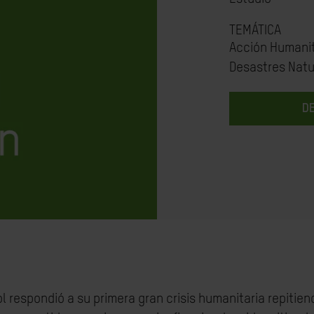
TEMÁTICA
Acción Humanit
Desastres Natu
D
l respondió a su primera gran crisis humanitaria repiti