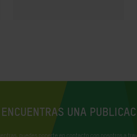
 ENCUENTRAS UNA PUBLICAC
uentras, puedes ponerte en contacto con nosotros a trav