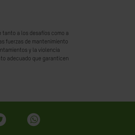
 tanto a los desafíos como a
las fuerzas de mantenimiento
ntamientos y la violencia
ato adecuado que garanticen