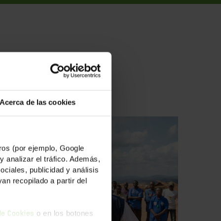
ADAS
Acerca de las cookies
os (por ejemplo, Google
y analizar el tráfico. Además,
iales, publicidad y análisis
n recopilado a partir del
o en los botones
 de Cookies