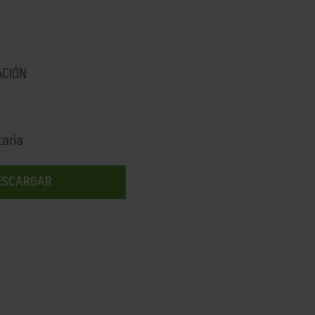
ACIÓN
aria
ESCARGAR