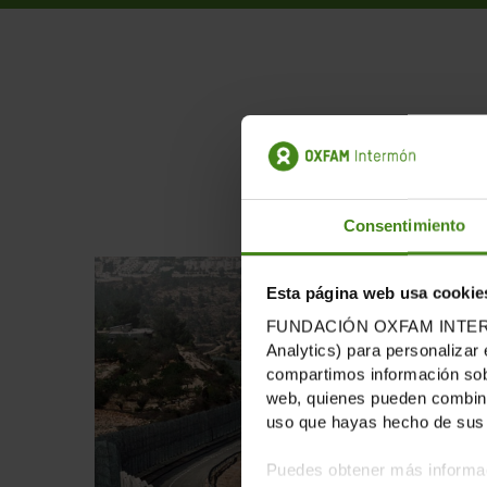
PUB
Consentimiento
Esta página web usa cookie
FUNDACIÓN OXFAM INTERMÓN u
Analytics) para personalizar 
compartimos información sobr
web, quienes pueden combinar
uso que hayas hecho de sus 
Puedes obtener más informac