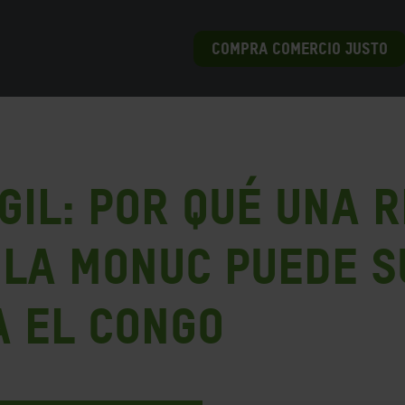
COMPRA COMERCIO JUSTO
gil: Por qué una 
 la MONUC puede s
 el Congo