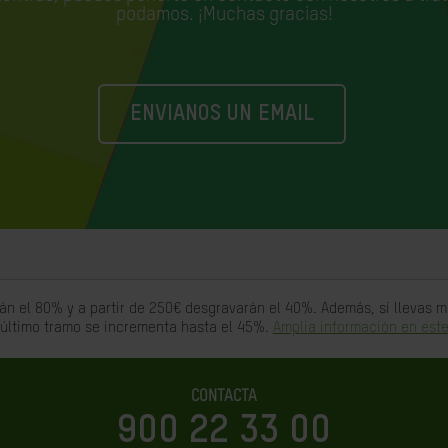
podamos. ¡Muchas gracias!
ENVIANOS UN EMAIL
án el 80% y a partir de 250€ desgravarán el 40%. Además, si llevas
 último tramo se incrementa hasta el 45%.
Amplia información en este
CONTACTA
900 22 33 00