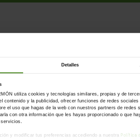
LICACIONES RELACION
Detalles
s
tiliza cookies y tecnologías similares, propias y de tercer
el contenido y la publicidad, ofrecer funciones de redes sociales 
e el uso que hagas de la web con nuestros partners de redes soc
la con otra información que les hayas proporcionado o que haya
servicios.
ión y modificar tus preferencias accediendo a nuestra
Política