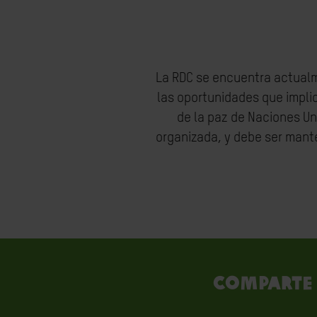
La RDC se encuentra actualm
las oportunidades que impli
de la paz de Naciones Un
organizada, y debe ser man
Comparte 