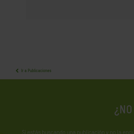
Ir a Publicaciones
¿NO
Si estás buscando una publicación y no la enc