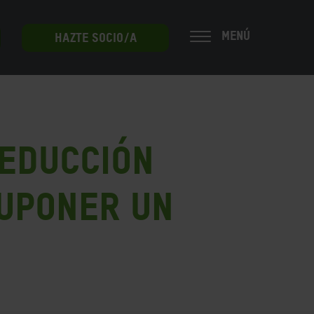
MENÚ
HAZTE SOCIO/A
reducción
uponer un