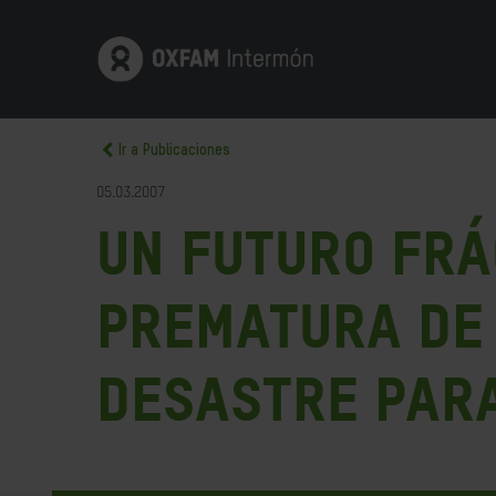
Ir a Publicaciones
05.03.2007
Un futuro frá
prematura de
desastre para