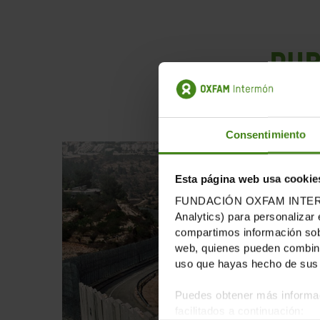
PUB
Consentimiento
Esta página web usa cookie
FUNDACIÓN OXFAM INTERMÓN u
Analytics) para personalizar 
compartimos información sobr
web, quienes pueden combinar
uso que hayas hecho de sus 
Puedes obtener más informac
facilitados a continuación: