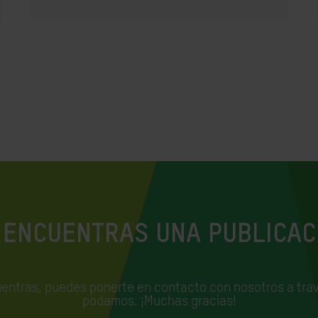
 ENCUENTRAS UNA PUBLICAC
uentras, puedes ponerte en contacto con nosotros a trav
podamos. ¡Muchas gracias!