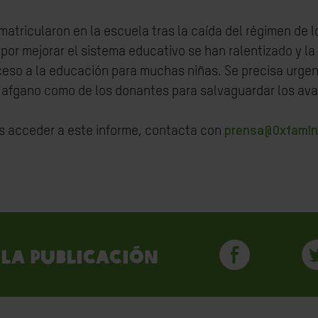
atricularon en la escuela tras la caída del régimen de l
 por mejorar el sistema educativo se han ralentizado y la
ceso a la educación para muchas niñas. Se precisa urg
o afgano como de los donantes para salvaguardar los av
as acceder a este informe, contacta con
prensa@OxfamIn
la publicación