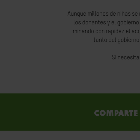
Aunque millones de niñas se m
los donantes y el gobierno
minando con rapidez el ac
tanto del gobiern
Si necesit
Comparte 