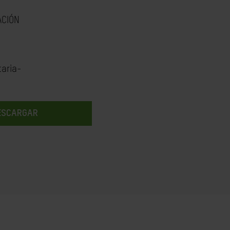
ACIÓN
aria-
ESCARGAR