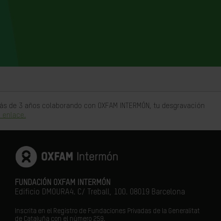
 más de 3 años colaborando con OXFAM INTERMÓN, tu desgravación
 enlace.
FUNDACIÓN OXFAM INTERMÓN
Edificio DMOURA4. C/ Treball, 100. 08019 Barcelona
Inscrita en el Registro de Fundaciones Privadas de la Generalitat
de Cataluña con el número 259.