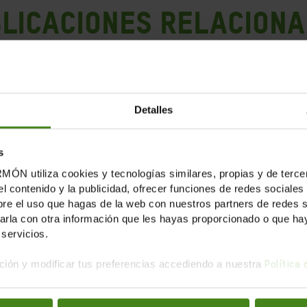
LICACIONES RELACION
Detalles
s
tiliza cookies y tecnologías similares, propias y de tercer
el contenido y la publicidad, ofrecer funciones de redes sociales 
e el uso que hagas de la web con nuestros partners de redes soc
la con otra información que les hayas proporcionado o que haya
servicios.
ión y modificar tus preferencias accediendo a nuestra
Política