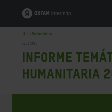
Ir a Publicaciones
29.11.2018
Informe Temát
Humanitaria 2