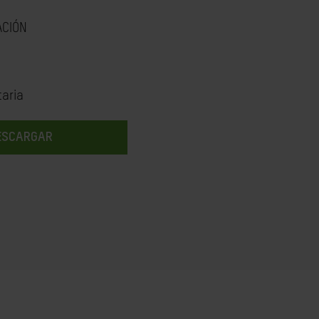
ACIÓN
aria
ESCARGAR