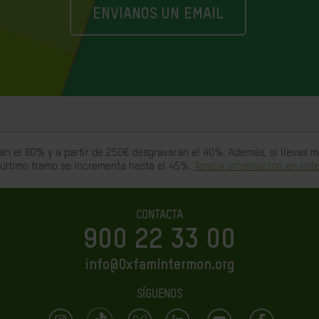
ENVIANOS UN EMAIL
án el 80% y a partir de 250€ desgravarán el 40%. Además, si llevas
 último tramo se incrementa hasta el 45%.
Amplia información en este
CONTACTA
900 22 33 00
info@OxfamIntermon.org
SÍGUENOS