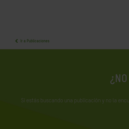
Ir a Publicaciones
¿NO
Si estás buscando una publicación y no la enc