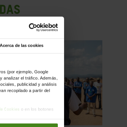
ADAS
Acerca de las cookies
os (por ejemplo, Google
y analizar el tráfico. Además,
iales, publicidad y análisis
n recopilado a partir del
o en los botones
 de Cookies