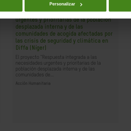
Personalizar
31.07.2025
Respuesta integrada a las necesidades
urgentes y prioritarias de la población
desplazada interna y de las
comunidades de acogida afectadas por
las crisis de seguridad y climática en
Diffa (Níger)
El proyecto "Respuesta integrada a las
necesidades urgentes y prioritarias de la
población desplazada interna y de las
comunidades de...
Acción Humanitaria