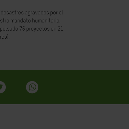
 desastres agravados por el
stro mandato humanitario,
mpulsado 75 proyectos en 21
res).