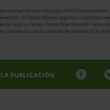
as alcanzan récords históricos: conflictos enquistados,
zamientos... En Oxfam Intermón seguimos cumpliendo nue
ayuda llegara a tiempo. Desde Oxfam Intermón, hemos i
es, atendiendo casi dos millones de personas (51% muje
la publicación