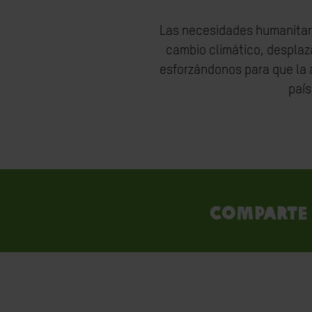
Las necesidades humanitari
cambio climático, despla
esforzándonos para que la 
país
Comparte 