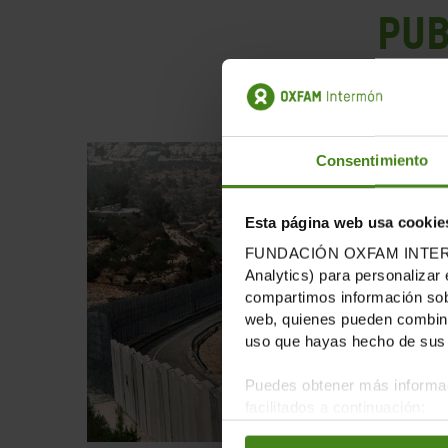
PUB
Consentimiento
Esta página web usa cookie
FUNDACIÓN OXFAM INTERMÓN u
Analytics) para personalizar 
compartimos información sobr
web, quienes pueden combinar
uso que hayas hecho de sus 
Puedes obtener más informac
facilitados a continuación: