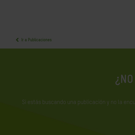
Ir a Publicaciones
¿NO
Si estás buscando una publicación y no la enc