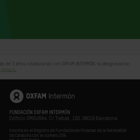
 más de 3 años colaborando con OXFAM INTERMÓN, tu desgravación
 enlace.
FUNDACIÓN OXFAM INTERMÓN
Edificio DMOURA4. C/ Treball, 100. 08019 Barcelona
Inscrita en el Registro de Fundaciones Privadas de la Generalitat
de Cataluña con el número 259.