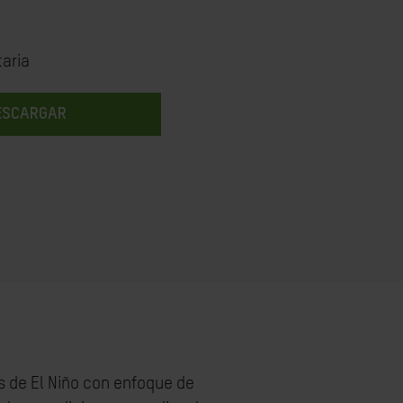
aria
ESCARGAR
s de El Niño con enfoque de