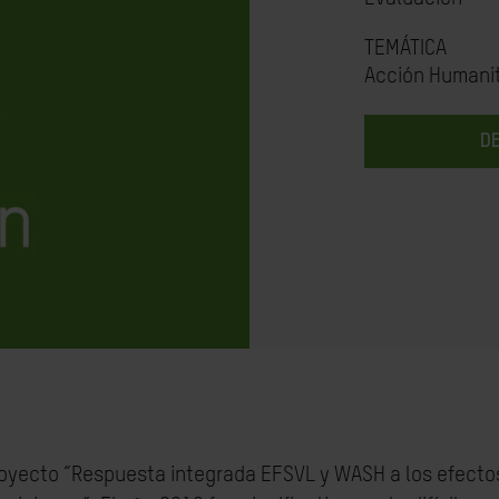
TEMÁTICA
Acción Humanit
D
royecto “Respuesta integrada EFSVL y WASH a los efecto