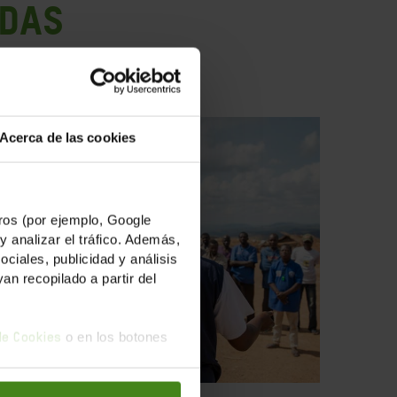
ADAS
Acerca de las cookies
os (por ejemplo, Google
y analizar el tráfico. Además,
iales, publicidad y análisis
n recopilado a partir del
o en los botones
 de Cookies