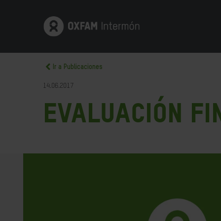
Ir a Publicaciones
14.06.2017
Evaluación Fin