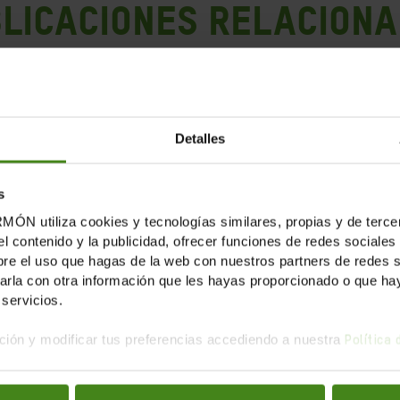
LICACIONES RELACION
Detalles
s
tiliza cookies y tecnologías similares, propias y de tercer
el contenido y la publicidad, ofrecer funciones de redes sociales 
e el uso que hagas de la web con nuestros partners de redes soc
la con otra información que les hayas proporcionado o que haya
servicios.
ión y modificar tus preferencias accediendo a nuestra
Política