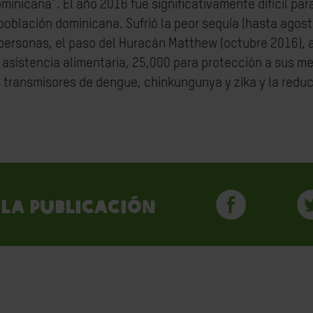
ominicana”. El año 2016 fue significativamente difícil pa
 población dominicana. Sufrió la peor sequía (hasta agost
 personas, el paso del Huracán Matthew (octubre 2016),
sistencia alimentaria, 25,000 para protección a sus med
 transmisores de dengue, chinkungunya y zika y la reduc
la publicación