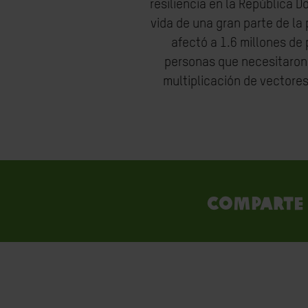
resiliencia en la República D
vida de una gran parte de la
afectó a 1.6 millones de
personas que necesitaron a
multiplicación de vectores
Comparte 