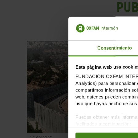
PUB
Consentimiento
Esta página web usa cookie
FUNDACIÓN OXFAM INTERMÓN u
Analytics) para personalizar 
compartimos información sobr
web, quienes pueden combinar
uso que hayas hecho de sus 
Puedes obtener más informac
facilitados a continuación: