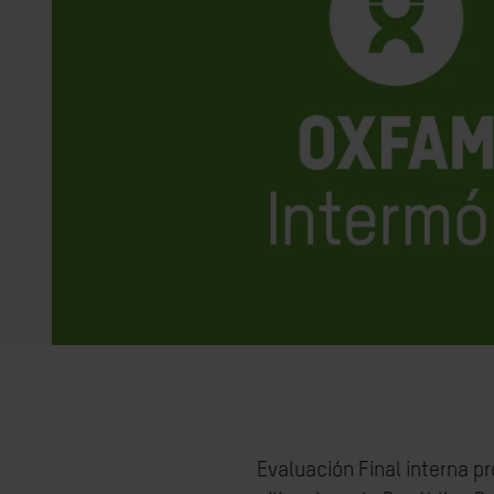
Evaluación Final interna p