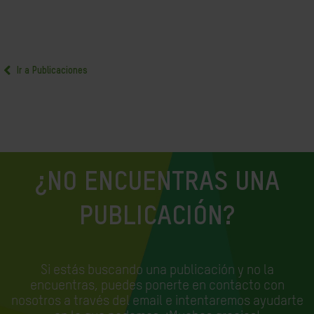
Ir a Publicaciones
¿NO ENCUENTRAS UNA
PUBLICACIÓN?
Si estás buscando una publicación y no la
encuentras, puedes ponerte en contacto con
nosotros a través del email e
intentaremos ayudarte