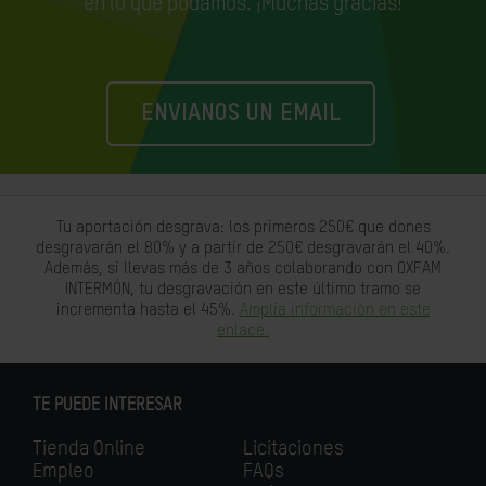
en lo que podamos. ¡Muchas gracias!
ENVIANOS UN EMAIL
Tu aportación desgrava: los primeros 250€ que dones
desgravarán el 80% y a partir de 250€ desgravarán el 40%.
Además, si llevas más de 3 años colaborando con OXFAM
INTERMÓN, tu desgravación en este último tramo se
incrementa hasta el 45%.
Amplia información en este
enlace.
TE PUEDE INTERESAR
Tienda Online
Licitaciones
Empleo
FAQs