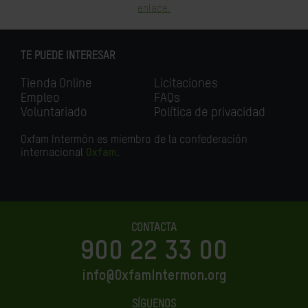
enlace.
TE PUEDE INTERESAR
Tienda Online
Licitaciones
Empleo
FAQs
Voluntariado
Política de privacidad
Oxfam Intermón es miembro de la confederación
internacional
Oxfam
.
CONTACTA
900 22 33 00
info@OxfamIntermon.org
SÍGUENOS