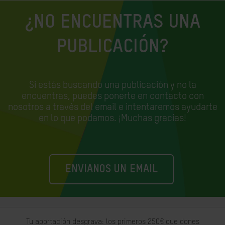
¿NO ENCUENTRAS UNA
PUBLICACIÓN?
Si estás buscando una publicación y no la
encuentras, puedes ponerte en contacto con
nosotros a través del email e
intentaremos ayudarte
en lo que podamos. ¡Muchas gracias!
ENVIANOS UN EMAIL
Tu aportación desgrava: los primeros 250€ que dones