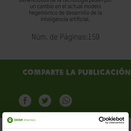
beneficiosos de la tecnología pasan por
un cambio en el actual modelo
hegemónico de desarrollo de la
inteligencia artificial.
Núm. de Páginas:
159
Comparte la publicación