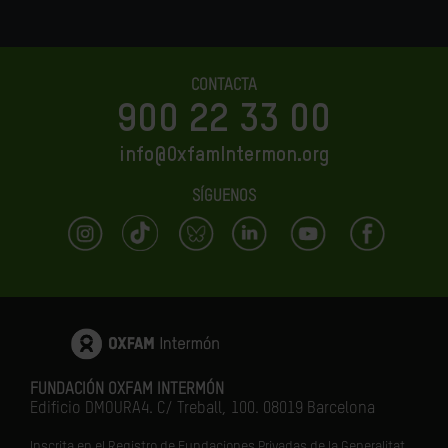
CONTACTA
900 22 33 00
info@OxfamIntermon.org
SÍGUENOS
FUNDACIÓN OXFAM INTERMÓN
Edificio DMOURA4. C/ Treball, 100. 08019 Barcelona
Inscrita en el Registro de Fundaciones Privadas de la Generalitat