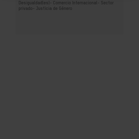
Desigualdad(es)-
Comercio Internacional-
Sector
privado-
Justicia de Género