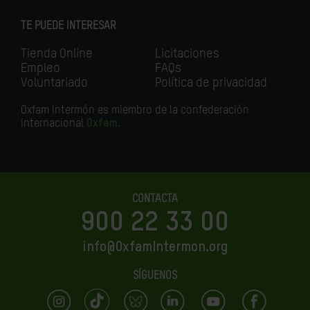
TE PUEDE INTERESAR
Tienda Online
Licitaciones
Empleo
FAQs
Voluntariado
Política de privacidad
Oxfam Intermón es miembro de la confederación
internacional
Oxfam
.
CONTACTA
900 22 33 00
info@OxfamIntermon.org
SÍGUENOS