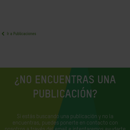
Ir a Publicaciones
¿NO ENCUENTRAS UNA
PUBLICACIÓN?
Si estás buscando una publicación y no la
encuentras, puedes ponerte en contacto con
nosotros a través del email e
intentaremos ayudarte