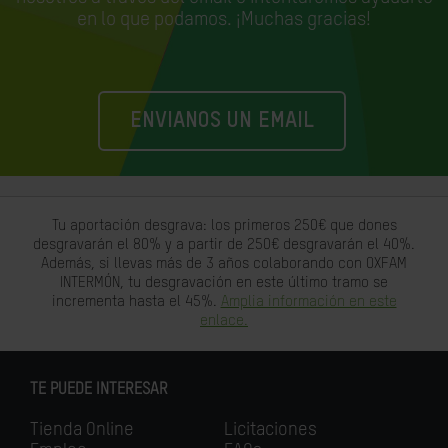
en lo que podamos. ¡Muchas gracias!
ENVIANOS UN EMAIL
Tu aportación desgrava: los primeros 250€ que dones
desgravarán el 80% y a partir de 250€ desgravarán el 40%.
Además, si llevas más de 3 años colaborando con OXFAM
INTERMÓN, tu desgravación en este último tramo se
incrementa hasta el 45%.
Amplia información en este
enlace.
TE PUEDE INTERESAR
Tienda Online
Licitaciones