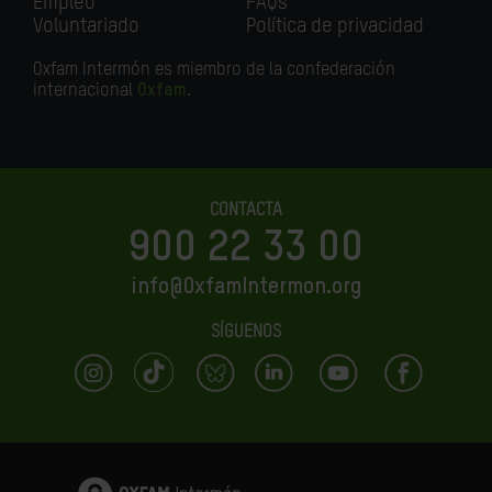
Empleo
FAQs
Voluntariado
Política de privacidad
Oxfam Intermón es miembro de la confederación
internacional
Oxfam
.
CONTACTA
900 22 33 00
info@OxfamIntermon.org
SÍGUENOS