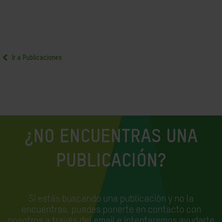
Ir a Publicaciones
¿NO ENCUENTRAS UNA
PUBLICACIÓN?
Si estás buscando una publicación y no la
encuentras, puedes ponerte en contacto con
nosotros a través del email e
intentaremos ayudarte