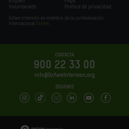
Empleo
FAQs
Voluntariado
Política de privacidad
Oxfam Intermón es miembro de la confederación
internacional
Oxfam
.
CONTACTA
900 22 33 00
info@OxfamIntermon.org
SÍGUENOS