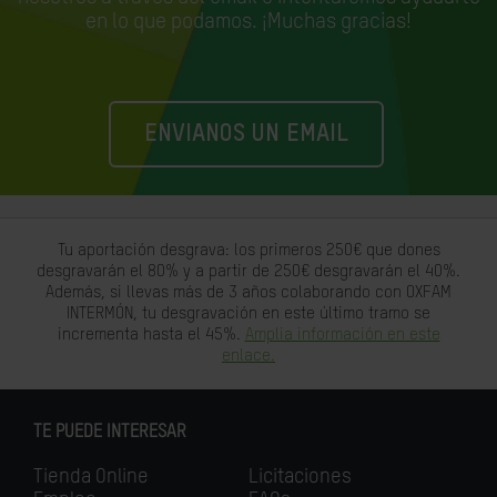
en lo que podamos. ¡Muchas gracias!
ENVIANOS UN EMAIL
Tu aportación desgrava: los primeros 250€ que dones
desgravarán el 80% y a partir de 250€ desgravarán el 40%.
Además, si llevas más de 3 años colaborando con OXFAM
INTERMÓN, tu desgravación en este último tramo se
incrementa hasta el 45%.
Amplia información en este
enlace.
TE PUEDE INTERESAR
Tienda Online
Licitaciones