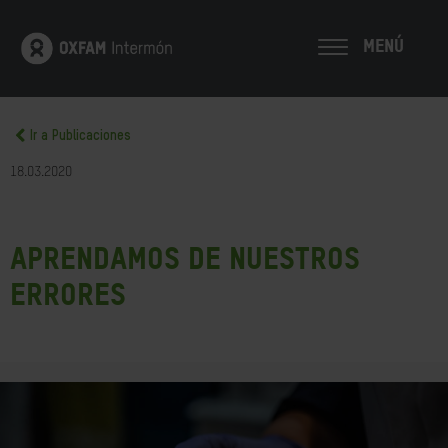
MENÚ
Ir a Publicaciones
18.03.2020
Aprendamos de nuestros
errores