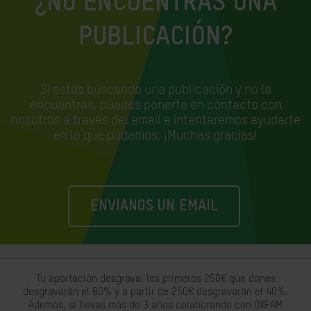
¿NO ENCUENTRAS UNA
PUBLICACIÓN?
Si estás buscando una publicación y no la
encuentras, puedes ponerte en contacto con
nosotros a través del email e
intentaremos ayudarte
en lo que podamos. ¡Muchas gracias!
ENVIANOS UN EMAIL
Tu aportación desgrava: los primeros 250€ que dones
desgravarán el 80% y a partir de 250€ desgravarán el 40%.
Además, si llevas más de 3 años colaborando con OXFAM