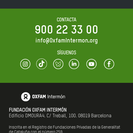
CONTACTA
900 22 33 00
info@OxfamIntermon.org
SÍGUENOS
FUNDACIÓN OXFAM INTERMÓN
Edificio DMOURA4. C/ Treball, 100. 08019 Barcelona
Inscrita en el Registro de Fundaciones Privadas de la Generalitat
de Cataluña con el número 259.