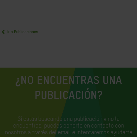
Ir a Publicaciones
¿NO ENCUENTRAS UNA
PUBLICACIÓN?
Si estás buscando una publicación y no la
encuentras, puedes ponerte en contacto con
nosotros a través del email e
intentaremos ayudarte