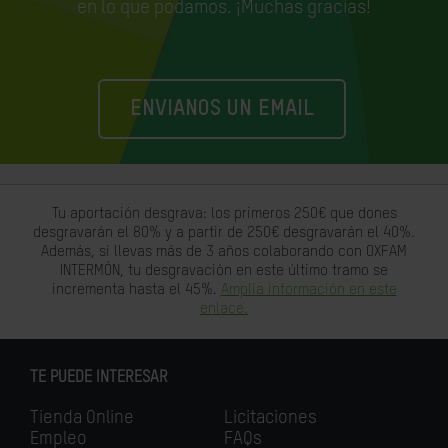
en lo que podamos. ¡Muchas gracias!
ENVIANOS UN EMAIL
Tu aportación desgrava: los primeros 250€ que dones
desgravarán el 80% y a partir de 250€ desgravarán el 40%.
Además, si llevas más de 3 años colaborando con OXFAM
INTERMÓN, tu desgravación en este último tramo se
incrementa hasta el 45%.
Amplia información en este
enlace.
TE PUEDE INTERESAR
Tienda Online
Licitaciones
Empleo
FAQs