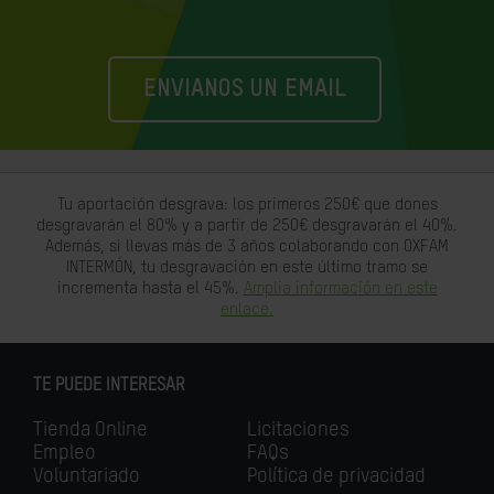
ENVIANOS UN EMAIL
Tu aportación desgrava: los primeros 250€ que dones
desgravarán el 80% y a partir de 250€ desgravarán el 40%.
Además, si llevas más de 3 años colaborando con OXFAM
INTERMÓN, tu desgravación en este último tramo se
incrementa hasta el 45%.
Amplia información en este
enlace.
TE PUEDE INTERESAR
Tienda Online
Licitaciones
Empleo
FAQs
Voluntariado
Política de privacidad