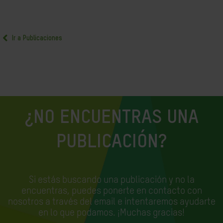
Ir a Publicaciones
¿NO ENCUENTRAS UNA
PUBLICACIÓN?
Si estás buscando una publicación y no la
encuentras, puedes ponerte en contacto con
nosotros a través del email e
intentaremos ayudarte
en lo que podamos. ¡Muchas gracias!