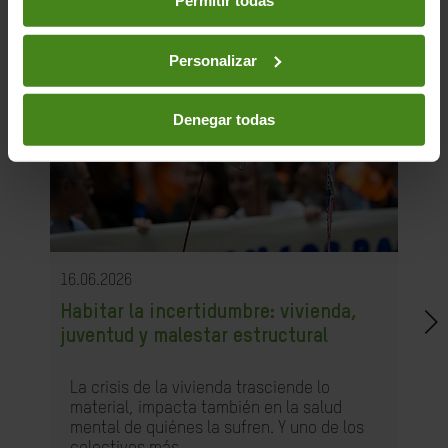
Permitir todas
Personalizar
Denegar todas
16.06.2026
Habitar la incertidumbre: vivienda,
juventud y malestar estructural
La crisis de la vivienda trasciende lo
material, impacta también en la salud
mental de quiénes la sufren. Y uno de los