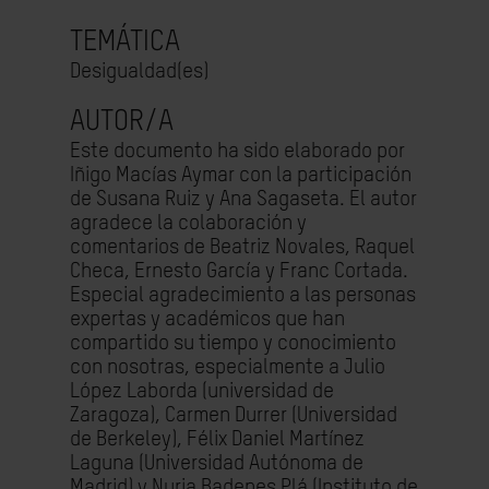
TEMÁTICA
Desigualdad(es)
AUTOR/A
Este documento ha sido elaborado por
Iñigo Macías Aymar con la participación
de Susana Ruiz y Ana Sagaseta. El autor
agradece la colaboración y
comentarios de Beatriz Novales, Raquel
Checa, Ernesto García y Franc Cortada.
Especial agradecimiento a las personas
expertas y académicos que han
compartido su tiempo y conocimiento
con nosotras, especialmente a Julio
López Laborda (universidad de
Zaragoza), Carmen Durrer (Universidad
de Berkeley), Félix Daniel Martínez
Laguna (Universidad Autónoma de
Madrid) y Nuria Badenes Plá (Instituto de