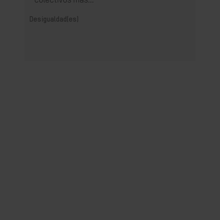
colectivos más...
Desigualdad(es)