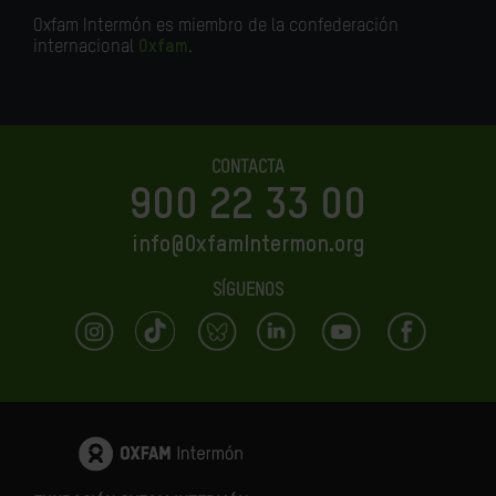
Oxfam Intermón es miembro de la confederación
internacional
Oxfam
.
CONTACTA
900 22 33 00
info@OxfamIntermon.org
SÍGUENOS