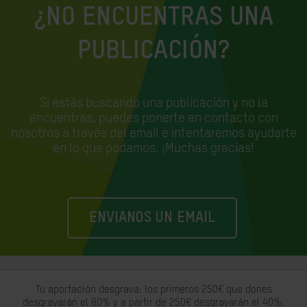
¿NO ENCUENTRAS UNA
PUBLICACIÓN?
Si estás buscando una publicación y no la
encuentras, puedes ponerte en contacto con
nosotros a través del email e
intentaremos ayudarte
en lo que podamos. ¡Muchas gracias!
ENVIANOS UN EMAIL
Tu aportación desgrava: los primeros 250€ que dones
desgravarán el 80% y a partir de 250€ desgravarán el 40%.