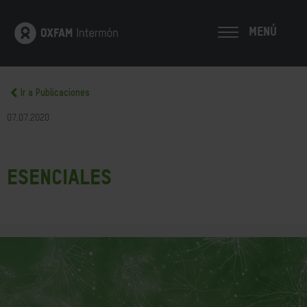
MENÚ
Ir a Publicaciones
07.07.2020
Esenciales