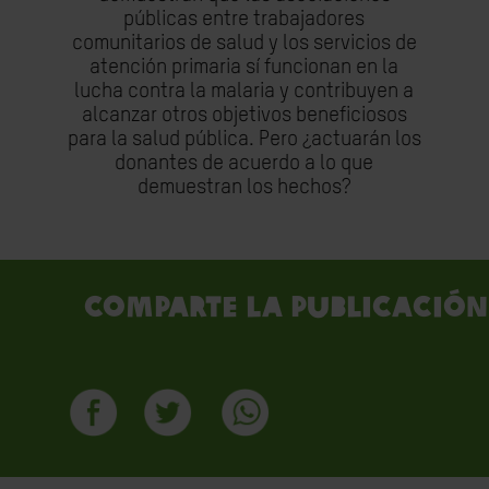
públicas entre trabajadores
comunitarios de salud y los servicios de
atención primaria sí funcionan en la
lucha contra la malaria y contribuyen a
alcanzar otros objetivos beneficiosos
para la salud pública. Pero ¿actuarán los
donantes de acuerdo a lo que
demuestran los hechos?
Comparte la publicación