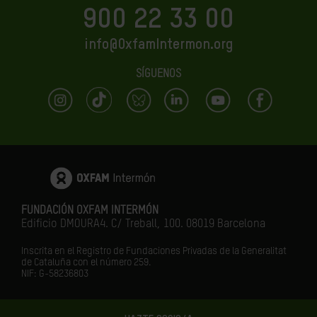
900 22 33 00
info@OxfamIntermon.org
SÍGUENOS
FUNDACIÓN OXFAM INTERMÓN
Edificio DMOURA4. C/ Treball, 100. 08019 Barcelona
Inscrita en el Registro de Fundaciones Privadas de la Generalitat
de Cataluña con el número 259.
NIF: G-58236803