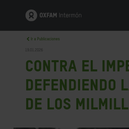
Ir a Publicaciones
19.01.2026
Contra el impe
Defendiendo l
de los milmil