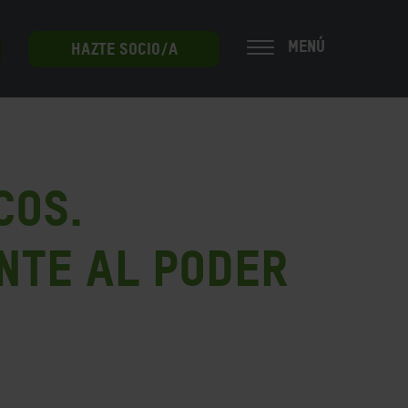
MENÚ
HAZTE SOCIO/A
cos.
nte al poder