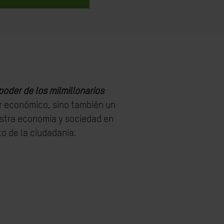
oder de los milmillonarios
r económico, sino también un
estra economía y sociedad en
to de la ciudadanía.