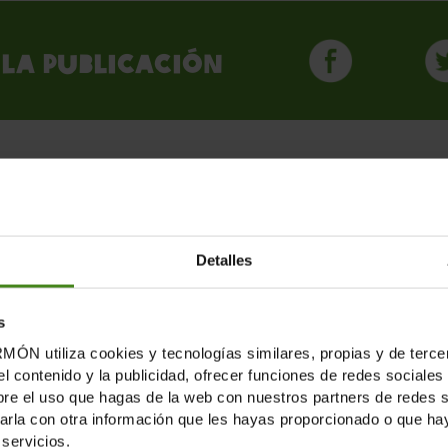
la publicación
LICACIONES RELACION
Detalles
s
tiliza cookies y tecnologías similares, propias y de tercer
el contenido y la publicidad, ofrecer funciones de redes sociales 
e el uso que hagas de la web con nuestros partners de redes soc
la con otra información que les hayas proporcionado o que haya
servicios.