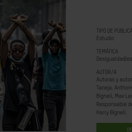
TIPO DE PUBLIC
Estudio
TEMÁTICA
Desigualdad(es
AUTOR/A
Autoras y autor
Taneja, Anthon
Bignell, Max La
Responsable de 
Harry Bignell.
D