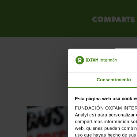
Comparte 
PUB
Consentimiento
Esta página web usa cookie
FUNDACIÓN OXFAM INTERMÓN u
Analytics) para personalizar 
compartimos información sobr
web, quienes pueden combinar
uso que hayas hecho de sus 