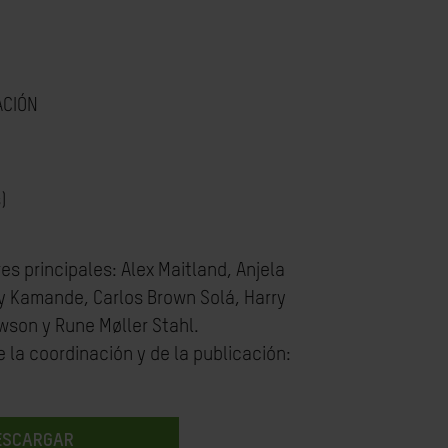
ACIÓN
)
es principales: Alex Maitland, Anjela
y Kamande, Carlos Brown Solá, Harry
wson y Rune Møller Stahl.
la coordinación y de la publicación:
ESCARGAR