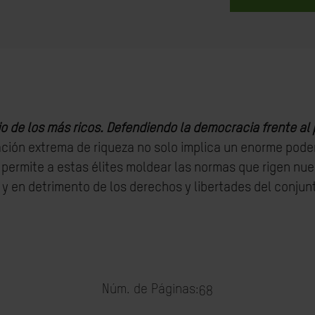
o de los más ricos.
Defendiendo la democracia frente al p
ción extrema de riqueza no solo implica un enorme pode
e permite a estas élites moldear las normas que rigen nu
 y en detrimento de los derechos y libertades del conjun
Núm. de Páginas:
68