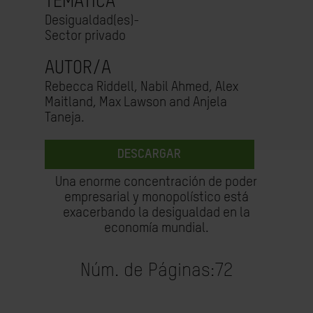
TEMÁTICA
Desigualdad(es)-
Sector privado
AUTOR/A
Rebecca Riddell, Nabil Ahmed, Alex
Maitland, Max Lawson and Anjela
Taneja.
DESCARGAR
Una enorme concentración de poder
empresarial y monopolístico está
exacerbando la desigualdad en la
economía mundial.
Núm. de Páginas:
72